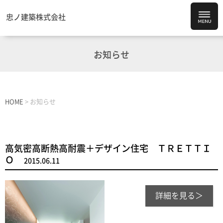
忠ノ建築株式会社
お知らせ
HOME
>
お知らせ
高気密高断熱高耐震＋デザイン住宅 ＴＲＥＴＴＩ
Ｏ
2015.06.11
詳細を見る＞