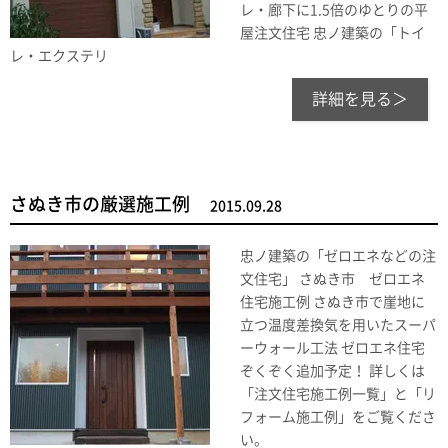
レ・廊下に1.5倍のゆとりの平
屋注文住宅 忠ノ建築の「トイ
レ・エクステリ
詳細を見る＞
さぬき市の厳選施工例
2015.09.28
忠ノ建築の「ゼロエネなどの注
文住宅」 さぬき市 ゼロエネ
住宅施工例 さぬき市で崖地に
立つ温度差換気を用いたスーパ
ーウォール工法 ゼロエネ住宅
ぞくぞく追加予定！ 詳しくは
「注文住宅施工例一覧」と「リ
フォーム施工例」をご覧くださ
い。