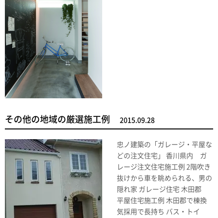
その他の地域の厳選施工例
2015.09.28
忠ノ建築の「ガレージ・平屋な
どの注文住宅」 香川県内 ガ
レージ注文住宅施工例 2階吹き
抜けから車を眺められる、男の
隠れ家 ガレージ住宅 木田郡
平屋住宅施工例 木田郡で棟換
気採用で長持ち バス・トイ