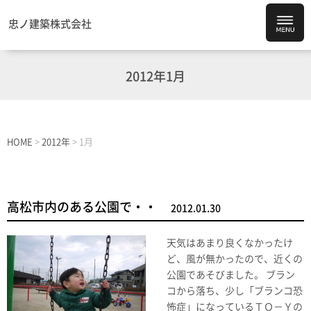
忠ノ建築株式会社
2012年1月
HOME
>
2012年
>
1月
高松市内のある公園で・・
2012.01.30
天気はあまり良くなかったけ
ど、風が無かったので、近くの
公園であそびました。 ブラン
コから落ち、少し「ブランコ恐
怖症」になっているＴＯ－Ｙの