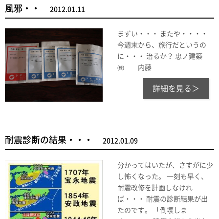
風邪・・
2012.01.11
まずい・・・ またや・・・・
今週末から、旅行だというの
に・・・ 治るか？ 忠ノ建築
㈱ 内藤
詳細を見る＞
耐震診断の結果・・・
2012.01.09
分かってはいたが、さすがに少
し怖くなった。 一刻も早く、
耐震改修を計画しなけれ
ば・・・ 耐震の診断結果が出
たのです。 「倒壊しま