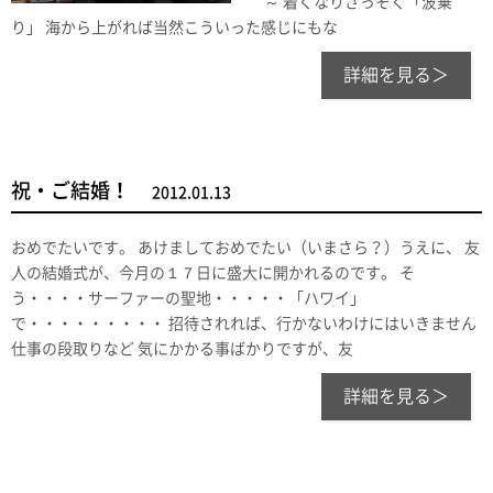
～ 着くなりさっそく「波乗
り」 海から上がれば当然こういった感じにもな
詳細を見る＞
祝・ご結婚！
2012.01.13
おめでたいです。 あけましておめでたい（いまさら？）うえに、 友
人の結婚式が、今月の１７日に盛大に開かれるのです。 そ
う・・・・サーファーの聖地・・・・・「ハワイ」
で・・・・・・・・・ 招待されれば、行かないわけにはいきません
仕事の段取りなど 気にかかる事ばかりですが、友
詳細を見る＞