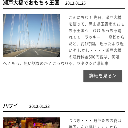
瀬戸大橋でおもちゃ王国
2012.01.25
こんにちわ！ 先日、瀬戸大橋
を使って、岡山県玉野市のおも
ちゃ王国へ ＧＯ めっちゃ晴
れてて ラッキー 高松から
だと、約1時間。 思ったより近
いぞ しかし・・・・瀬戸大橋
の通行料金500円説は、何処
へ？ もう、無い話なのか？ こうなりゃ、ワタクシが県知事
詳細を見る＞
ハワイ
2012.01.23
つづき・・・ 野郎たちの宴は
毎回こんな感じ・・・ から