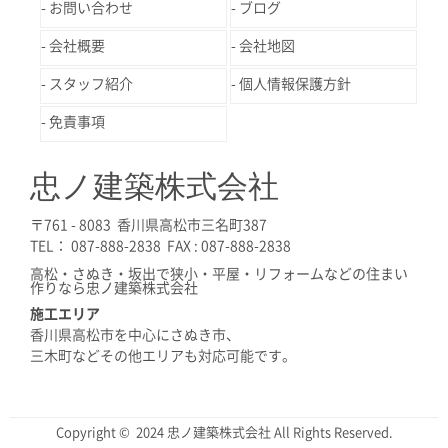
お問い合わせ
ブログ
会社概要
会社地図
スタッフ紹介
個人情報保護方針
免責事項
忠ノ建築株式会社
〒761 - 8083 香川県高松市三名町387
TEL： 087-888-2838 FAX : 087-888-2838
高松・さぬき・坂出で狭小・平屋・リフォームなどの住まい
作りなら忠ノ建築株式会社
施工エリア
香川県高松市を中心にさぬき市、
三木町などその他エリアも対応可能です。
Copyright © 2024 忠ノ建築株式会社 All Rights Reserved.