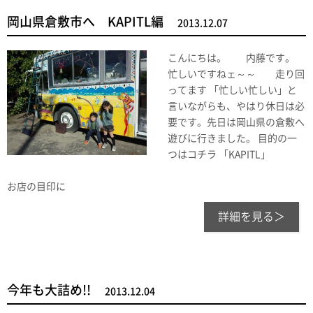
岡山県倉敷市へ KAPITL編
2013.12.07
こんにちは。 内藤です。
忙しいですねェ～～ 走り回
ってます 「忙しい忙しい」と
言いながらも、やはり休日は必
要です。先日は岡山県の倉敷へ
遊びに行きました。 目的の一
つはコチラ 「KAPITL」
お店の目印に
詳細を見る＞
今年も大詰め!!
2013.12.04