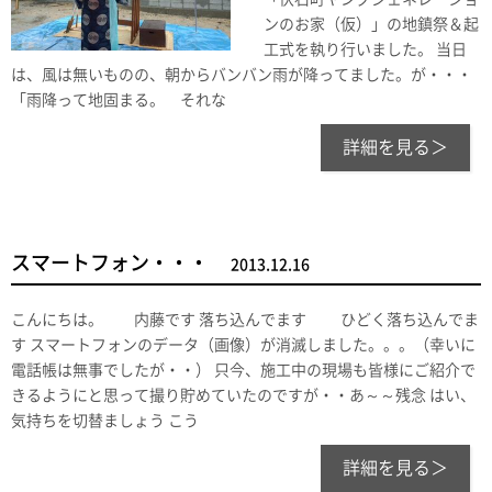
ンのお家（仮）」の地鎮祭＆起
工式を執り行いました。 当日
は、風は無いものの、朝からバンバン雨が降ってました。が・・・
「雨降って地固まる。 それな
詳細を見る＞
スマートフォン・・・
2013.12.16
こんにちは。 内藤です 落ち込んでます ひどく落ち込んでま
す スマートフォンのデータ（画像）が消滅しました。。。（幸いに
電話帳は無事でしたが・・） 只今、施工中の現場も皆様にご紹介で
きるようにと思って撮り貯めていたのですが・・あ～～残念 はい、
気持ちを切替ましょう こう
詳細を見る＞