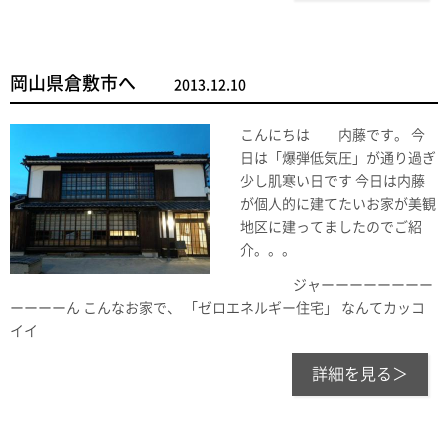
岡山県倉敷市へ
2013.12.10
こんにちは 内藤です。 今
日は「爆弾低気圧」が通り過ぎ
少し肌寒い日です 今日は内藤
が個人的に建てたいお家が美観
地区に建ってましたのでご紹
介。。。
ジャーーーーーーーー
ーーーーん こんなお家で、 「ゼロエネルギー住宅」 なんてカッコ
イイ
詳細を見る＞