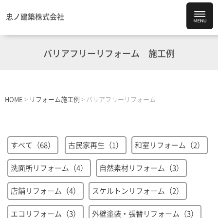
忠ノ建築株式会社
バリアフリーリフォーム
施工例
HOME
>
リフォーム施工例
>
バリアフリーリフォーム
すべて（68）
古民家再生（1）
和室リフォーム（2）
洗面所リフォーム（4）
自然素材リフォーム（3）
店舗リフォーム（4）
スケルトンリフォーム（2）
エコリフォーム（3）
外壁塗装・張替リフォーム（3）