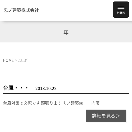
忠ノ建築株式会社
年
HOME
>
2013年
台風・・・
2013.10.22
台風対策で必死です 頑張ります 忠ノ建築㈱ 内藤
詳細を見る＞