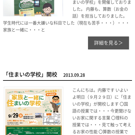
まいの学校」を開催しておりま
した。 内藤も、算数（お金の
話）を担当しておりました。
学生時代には一番大嫌いな科目でした（現在も苦手・・・）・・・
家族と一緒に・・・と
詳細を見る＞
「住まいの学校」開校
2013.09.28
こんにちは。内藤です いよい
よ明日（９月２９日）に「住ま
いの学校」が開校します 〇国
語の授業では・・・今更聞けな
いお家に関する言葉 〇理科の
授業では・・・見て触って考え
るお家の性能 〇算数の授業で