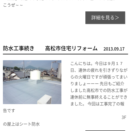
こうぜ～～
詳細を見る＞
防水工事続き 高松市住宅リフォーム
2013.09.17
こんにちは。今日は９月１７
日、連休の疲れを引きずりなが
らの火曜日ですが頑張ってまい
りましょーーー 先日もご紹介
しました高松市での防水工事が
連休前に無事終えることができ
ました。 今回は工事完了の報
告です
3F
の屋上はシート防水