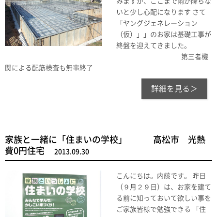
みますが、ここまで雨が降らな
いと少し心配になります さて
「ヤングジェネレーション
（仮）」」のお家は基礎工事が
終盤を迎えてきました。
第三者機
関による配筋検査も無事終了
詳細を見る＞
家族と一緒に「住まいの学校」 高松市 光熱
費0円住宅
2013.09.30
こんにちは。内藤です。 昨日
（９月２９日）は、お家を建て
る前に知っておいて欲しい事を
ご家族皆様で勉強できる 「住