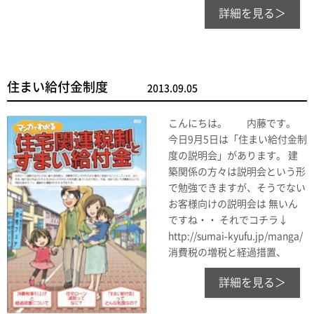
詳細を見る＞
住まい給付金制度
2013.09.05
こんにちは。 内藤です。
今日9月5日は「住まい給付金制
度の説明会」があります。 建
築関係の方々は説明会という形
で勉強できますが、そうでない
お客様向けの説明会は 無いん
ですね・・ それでコチラ↓
http://sumai-kyufu.jp/manga/
消費税の増税と経過措置、
詳細を見る＞