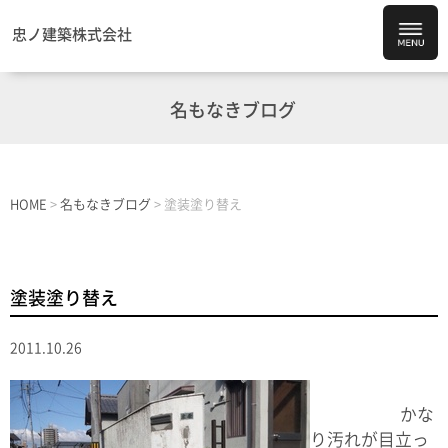
忠ノ建築株式会社
名もなきブログ
HOME
>
名もなきブログ
>
塗装塗り替え
塗装塗り替え
2011.10.26
かな
り汚れが目立っ