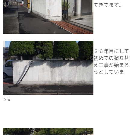
てきてます。
３６年目にして
初めての塗り替
え工事が始まろ
うとしていま